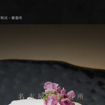
昭和区・御器所
名古屋・御器所