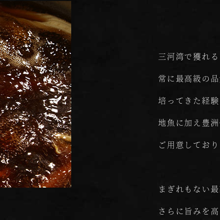
三河湾で獲れる
常に最高級の品
培ってきた経験
地魚に加え豊洲
ご用意しており
まぎれもない最
さらに旨みを高