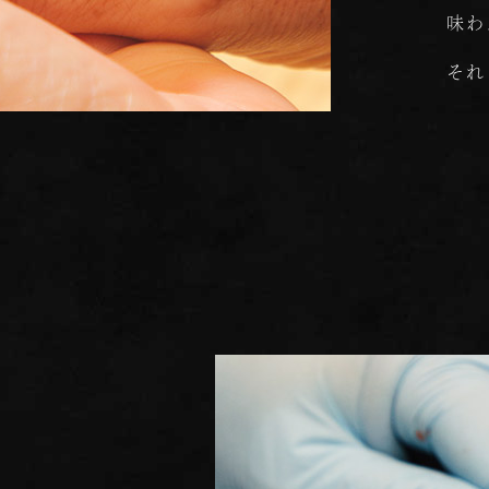
味わ
それ