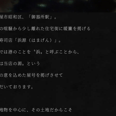
屋市昭和区、「御器所駅」。
の喧騒から少し離れた住宅街に暖簾を掲げる
寿司店「浜源（はまげん）」。
では港のことを〝浜〟と呼ぶことから、
は当店の源〟という
の意を込めた屋号を掲げさせて
だいております。
地物を中心に、その土地だからこそ