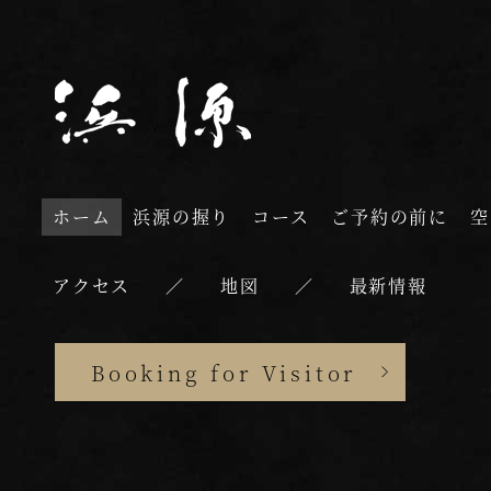
ホーム
浜源の握り
コース
ご予約の前に
空
アクセス
地図
最新情報
Booking for Visitor